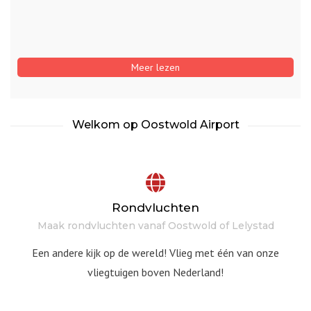
Meer lezen
Welkom op Oostwold Airport
Rondvluchten
Maak rondvluchten vanaf Oostwold of Lelystad
Een andere kijk op de wereld! Vlieg met één van onze
vliegtuigen boven Nederland!