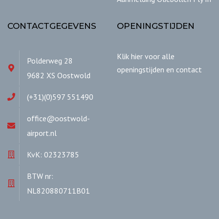
CONTACTGEGEVENS
OPENINGSTIJDEN
Klik hier voor alle
Polderweg 28
openingstijden en contact
9682 XS Oostwold
(+31)(0)597 551490
office@oostwold-
airport.nl
KvK: 02323785
BTW nr:
NL820880711B01