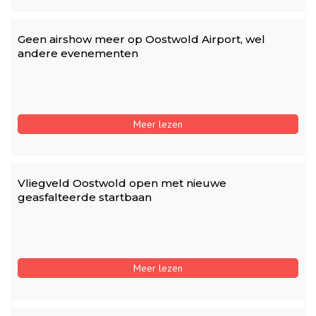
Geen airshow meer op Oostwold Airport, wel
andere evenementen
Meer lezen
Vliegveld Oostwold open met nieuwe
geasfalteerde startbaan
Meer lezen