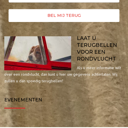
LAAT U
TERUGBELLEN
VOOR EEN
RONDVLUCHT
Als u meer informatie wilt
over een rondvlucht, dan kunt u hier uw gegevens achterlaten. Wij
zullen u dan spoedig terugbellen!
EVENEMENTEN