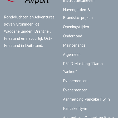
Instructietarieven
Havengelden &
Rondvluchten en Adventures
Brandstofprijzen
boven Groningen, de
Openingstijden
Waddeneilanden, Drenthe ,
Onderhoud
Friesland en natuurlijk Ost-
Maintenance
Friesland in Duitsland.
Algemeen
P51D Mustang “Damn
Yankee”
Evenementen
Evenementen
Aanmelding Pancake Fly In
Pancake fly-in
Aanmelding Oliebollen Fly In