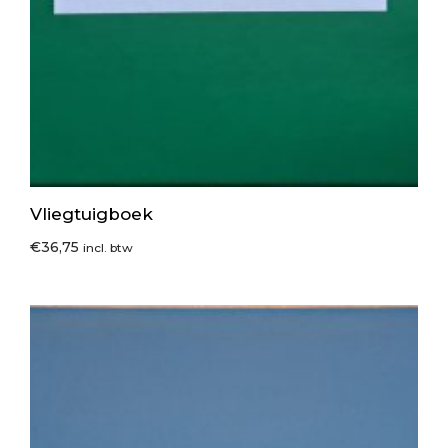
Vliegtuigboek
€
36,75
incl. btw