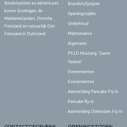
Rondvluchten en Adventures
Brandstofprijzen
boven Groningen, de
Openingstijden
Waddeneilanden, Drenthe ,
Onderhoud
Friesland en natuurlijk Ost-
Maintenance
Friesland in Duitsland.
Algemeen
P51D Mustang “Damn
Yankee”
Evenementen
Evenementen
Aanmelding Pancake Fly In
Pancake fly-in
Aanmelding Oliebollen Fly In
CONTACTGEGEVENS
OPENINGSTIJDEN