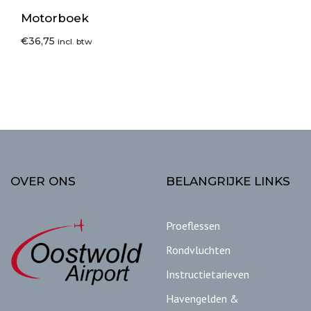
Motorboek
€
36,75
incl. btw
OVER ONS
BELANGRIJKE LINKS
Proeflessen
Rondvluchten
Instructietarieven
Havengelden &