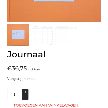
Journaal
€
36,75
incl. btw
Vliegtuig journaal
Journaal
aantal
TOEVOEGEN AAN WINKELWAGEN