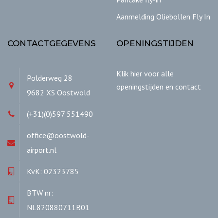
Aanmelding Oliebollen Fly In
CONTACTGEGEVENS
OPENINGSTIJDEN
Klik hier voor alle
Polderweg 28
openingstijden en contact
9682 XS Oostwold
(+31)(0)597 551490
office@oostwold-
airport.nl
KvK: 02323785
BTW nr:
NL820880711B01