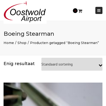
×
Togg
0
navi
Boeing Stearman
Home
Shop
Producten getagged “Boeing Stearman”
Enig resultaat