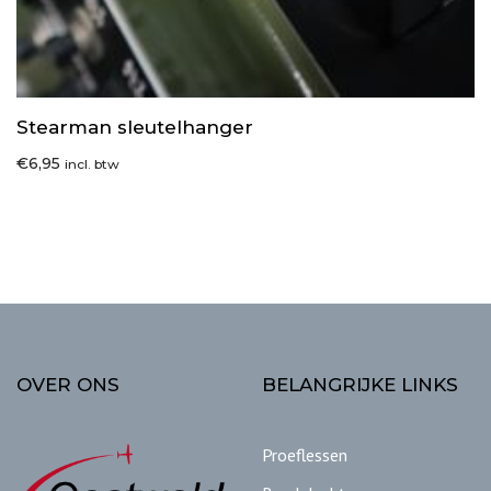
Stearman sleutelhanger
€
6,95
incl. btw
OVER ONS
BELANGRIJKE LINKS
Proeflessen