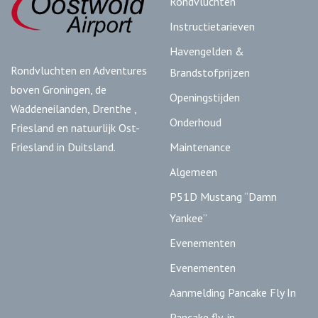
Rondvluchten
Instructietarieven
Havengelden &
Rondvluchten en Adventures
Brandstofprijzen
boven Groningen, de
Openingstijden
Waddeneilanden, Drenthe ,
Onderhoud
Friesland en natuurlijk Ost-
Maintenance
Friesland in Duitsland.
Algemeen
P51D Mustang “Damn
Yankee”
Evenementen
Evenementen
Aanmelding Pancake Fly In
Pancake fly-in