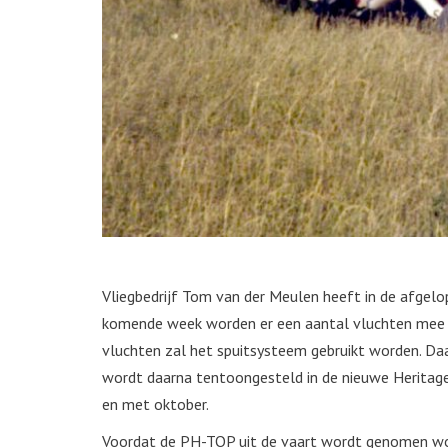
Vliegbedrijf Tom van der Meulen heeft in de afge
komende week worden er een aantal vluchten mee 
vluchten zal het spuitsysteem gebruikt worden. D
wordt daarna tentoongesteld in de nieuwe Heritag
en met oktober.
Voordat de PH-TOP uit de vaart wordt genomen wor