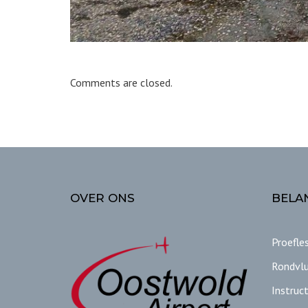
Comments are closed.
OVER ONS
BELAN
Proefle
Rondvl
Instruct