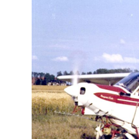
EVENEMENTEN
HERITAGE HANGAR
HANGAAR 3
OOSTWOLD AIRSHOW
ACCOMMODATIES