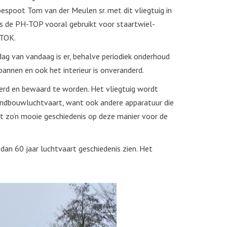
espoot Tom van der Meulen sr. met dit vliegtuig in
is de PH-TOP vooral gebruikt voor staartwiel-
-TOK.
dag van vandaag is er, behalve periodiek onderhoud
annen en ook het interieur is onveranderd.
eerd en bewaard te worden. Het vliegtuig wordt
andbouwluchtvaart, want ook andere apparatuur die
met zo’n mooie geschiedenis op deze manier voor de
an 60 jaar luchtvaart geschiedenis zien. Het