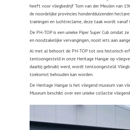
heeft voor vliegbedrijf Tom van der Meulen van 196
de noordelijke provincies honderdduizenden hectare
trainingen en luchtreclame, deze taak wordt vana
De PH-TOP is een unieke Piper Super Cub omdat ze no
en noodzakelijke vervangingen, nooit iets aan aang
Al met al behoort de PH-TOP tot ons historisch erf
tentoongesteld in onze Heritage Hangar op vliegv
daarbij gebruikt werd, wordt tentoongesteld. Vliegb
toekomst behouden kan worden.
De Heritage Hangar is het vliegend museum van vli
Museum beschikt over een unieke collectie vliege
.