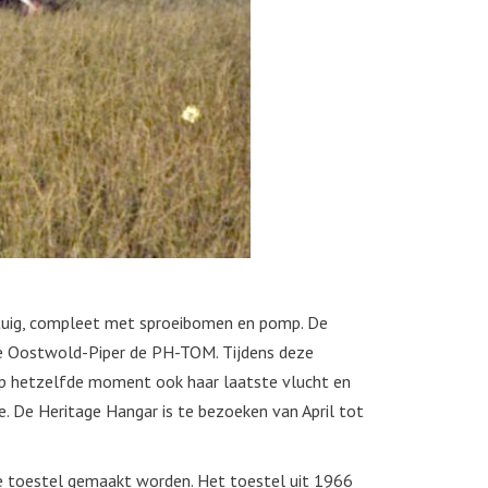
gtuig, compleet met sproeibomen en pomp. De
e Oostwold-Piper de PH-TOM. Tijdens deze
op hetzelfde moment ook haar laatste vlucht en
 De Heritage Hangar is te bezoeken van April tot
e toestel gemaakt worden. Het toestel uit 1966